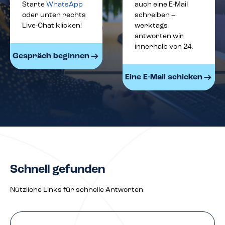
Starte
WhatsApp
auch eine E-Mail
oder unten rechts
schreiben –
Live-Chat klicken!
werktags
antworten wir
innerhalb von 24.
Gespräch beginnen
Eine E-Mail schicken
Schnell gefunden
Nützliche Links für schnelle Antworten