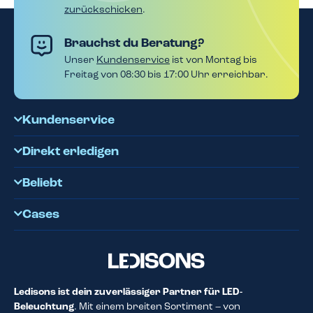
zurückschicken
.
Brauchst du Beratung?
Unser
Kundenservice
ist von Montag bis
Freitag von 08:30 bis 17:00 Uhr erreichbar.
Kundenservice
Direkt erledigen
Beliebt
Cases
Ledisons ist dein zuverlässiger Partner für LED-
Beleuchtung
. Mit einem breiten Sortiment – von