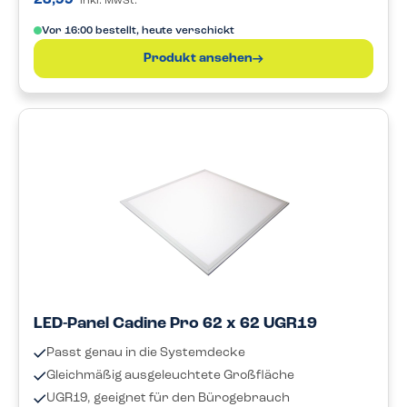
23,99
inkl. MwSt.
Vor 16:00 bestellt, heute verschickt
Produkt ansehen
LED-Panel Cadine Pro 62 x 62 UGR19
Passt genau in die Systemdecke
Gleichmäßig ausgeleuchtete Großfläche
UGR19, geeignet für den Bürogebrauch