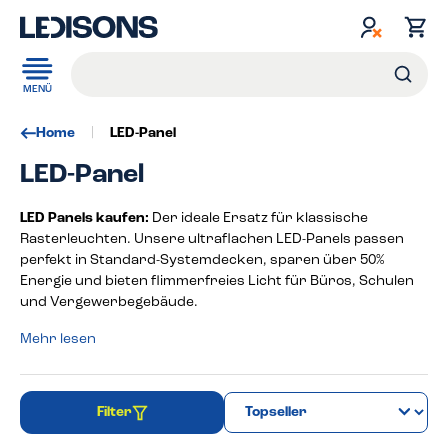
inhalt springen
MENÜ
Home
LED-Panel
LED-Panel
LED Panels kaufen:
Der ideale Ersatz für klassische
Rasterleuchten. Unsere ultraflachen LED-Panels passen
perfekt in Standard-Systemdecken, sparen über 50%
Energie und bieten flimmerfreies Licht für Büros, Schulen
und Vergewerbegebäude.
Mehr lesen
Filter