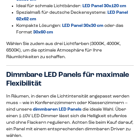
Ideal für schmale Lichtbänder:
LED Panel 30x120 cm
Spezialmaß für deutsche Deckensysteme:
LED Panel
62x62 cm
Kompakte Lösungen:
LED Panel 30x30 cm
oder das
Format
30x60 cm
Wählen Sie zudem aus drei Lichtfarben (3000K, 4000K,
6500K), um die optimale Atmosphäre für Ihre
Räumlichkeiten zu schaffen.
Dimmbare LED Panels für maximale
Flexibilität
In Räumen, in denen die Lichtintensität angepasst werden
muss – wie in Konferenzzimmern oder Klassenzimmern –
sind unsere
dimmbaren LED Panels
die ideale Wahl. Über
einen 1-10V LED-Dimmer lässt sich die Helligkeit stufenlos
und ohne Flackern regulieren. Achten Sie beim Kauf darauf,
ein Panel mit einem entsprechenden dimmbaren Driver zu
wählen.