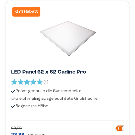
-17% Rabatt
LED-Panel 62 x 62 Cadine Pro
Bewertung:
5.0 von 5 Sternen
(1)
Passt genau in die Systemdecke
Gleichmäßig ausgeleuchtete Großfläche
Begrenzte Höhe
A
F
28,99
G