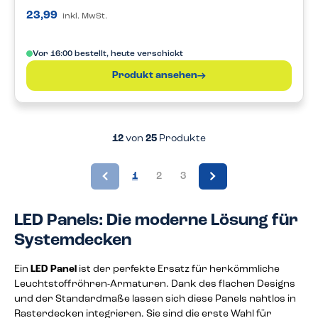
23,99
inkl. MwSt.
Vor 16:00 bestellt, heute verschickt
Produkt ansehen
12
von
25
Produkte
1
2
3
LED Panels: Die moderne Lösung für
Systemdecken
Ein
LED Panel
ist der perfekte Ersatz für herkömmliche
Leuchtstoffröhren-Armaturen. Dank des flachen Designs
und der Standardmaße lassen sich diese Panels nahtlos in
Rasterdecken integrieren. Sie sind die erste Wahl für