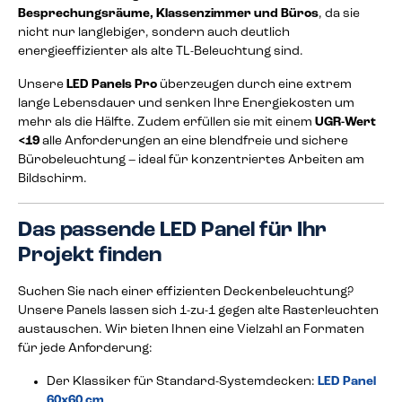
Besprechungsräume, Klassenzimmer und Büros
, da sie
nicht nur langlebiger, sondern auch deutlich
energieeffizienter als alte TL-Beleuchtung sind.
Unsere
LED Panels Pro
überzeugen durch eine extrem
lange Lebensdauer und senken Ihre Energiekosten um
mehr als die Hälfte. Zudem erfüllen sie mit einem
UGR-Wert
<19
alle Anforderungen an eine blendfreie und sichere
Bürobeleuchtung – ideal für konzentriertes Arbeiten am
Bildschirm.
Das passende LED Panel für Ihr
Projekt finden
Suchen Sie nach einer effizienten Deckenbeleuchtung?
Unsere Panels lassen sich 1-zu-1 gegen alte Rasterleuchten
austauschen. Wir bieten Ihnen eine Vielzahl an Formaten
für jede Anforderung:
Der Klassiker für Standard-Systemdecken:
LED Panel
60x60 cm