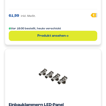
A
E
61,99
inkl. MwSt.
G
Vor 16:00 bestellt, heute verschickt
Produkt ansehen
Einbauklammern LED-Panel