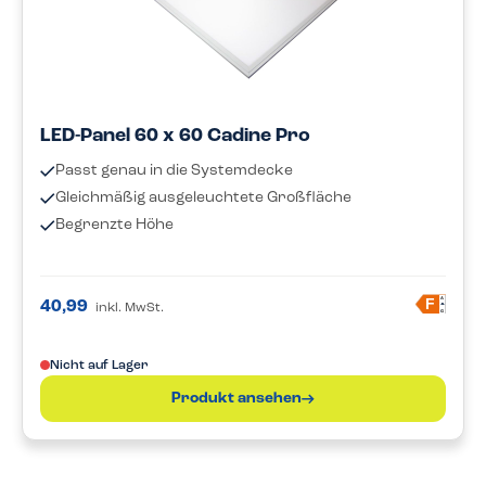
LED-Panel 60 x 60 Cadine Pro
Passt genau in die Systemdecke
Gleichmäßig ausgeleuchtete Großfläche
Begrenzte Höhe
A
F
40,99
inkl. MwSt.
G
Nicht auf Lager
Produkt ansehen