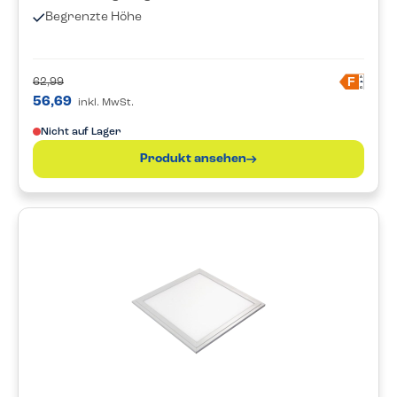
Begrenzte Höhe
A
F
62,99
G
56,69
inkl. MwSt.
Nicht auf Lager
Produkt ansehen