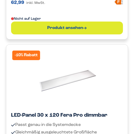
A
F
62,99
inkl. MwSt.
G
Nicht auf Lager
Produkt ansehen
-10% Rabatt
LED-Panel 30 x 120 Fera Pro dimmbar
Passt genau in die Systemdecke
Gleichmäßig ausgeleuchtete Großfläche