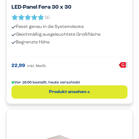
LED-Panel Fera 30 x 30
Bewertung:
5.0 von 5 Sternen
(1)
Passt genau in die Systemdecke
Gleichmäßig ausgeleuchtete Großfläche
Begrenzte Höhe
A
G
22,99
inkl. MwSt.
G
Vor 16:00 bestellt, heute verschickt
Produkt ansehen