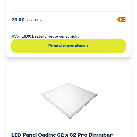
A
F
29,99
inkl. MwSt.
G
Vor 16:00 bestellt, heute verschickt
Produkt ansehen
LED-Panel Cadine 62 x 62 Pro Dimmbar