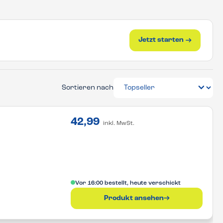
Jetzt starten
Sortieren nach
42,99
inkl. MwSt.
Vor 16:00 bestellt, heute verschickt
Produkt ansehen