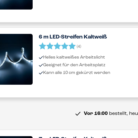
6 m LED-Streifen Kaltweiß
Bewertung:
5.0 von 5 Sternen
(4)
Helles kaltweißes Arbeitslicht
Geeignet für den Arbeitsplatz
Kann alle 10 cm gekürzt werden
Vor 16:00
bestellt, he