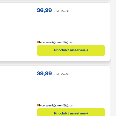
36,99
inkl. MwSt.
Nur wenige verfügbar
Produkt ansehen
39,99
inkl. MwSt.
Nur wenige verfügbar
Produkt ansehen