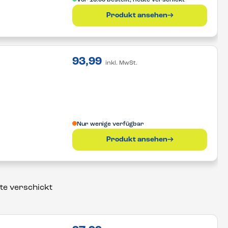
Produkt ansehen
93,99
inkl. MwSt.
Nur wenige verfügbar
Produkt ansehen
ute verschickt