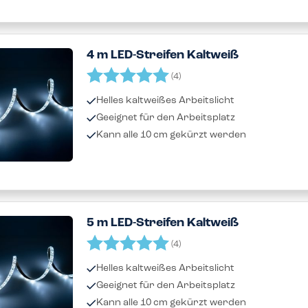
4 m LED-Streifen Kaltweiß
Bewertung:
5.0 von 5 Sternen
(4)
Helles kaltweißes Arbeitslicht
Geeignet für den Arbeitsplatz
Kann alle 10 cm gekürzt werden
5 m LED-Streifen Kaltweiß
Bewertung:
5.0 von 5 Sternen
(4)
Helles kaltweißes Arbeitslicht
Geeignet für den Arbeitsplatz
Kann alle 10 cm gekürzt werden