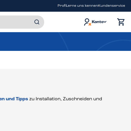
Profi
Lerne uns kennen
Kundenservice
Konto
en und Tipps
zu Installation, Zuschneiden und