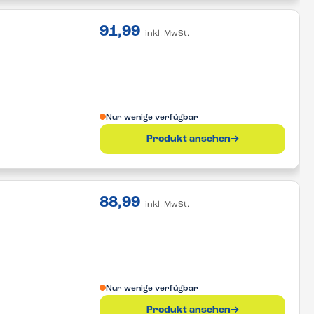
91,99
inkl. MwSt.
Nur wenige verfügbar
Produkt ansehen
88,99
inkl. MwSt.
Nur wenige verfügbar
Produkt ansehen