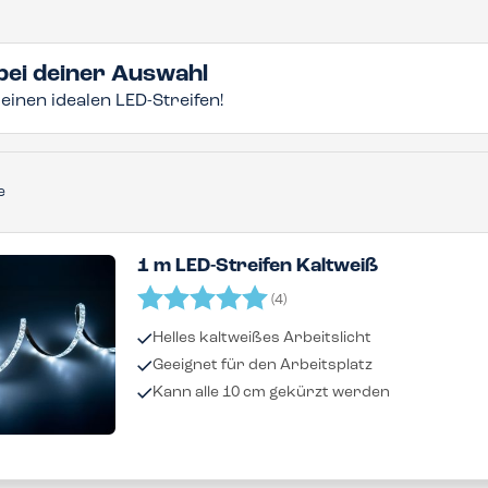
 bei deiner Auswahl
einen idealen LED-Streifen!
e
1 m LED-Streifen Kaltweiß
Bewertung:
5.0 von 5 Sternen
(4)
Helles kaltweißes Arbeitslicht
Geeignet für den Arbeitsplatz
Kann alle 10 cm gekürzt werden