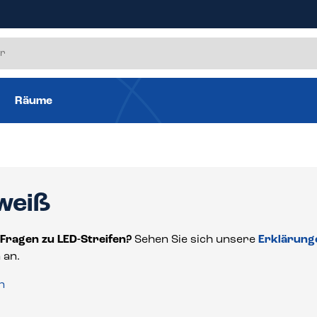
Räume
weiß
 Fragen zu LED-Streifen?
Sehen Sie sich unsere
Erklärung
 an.
n