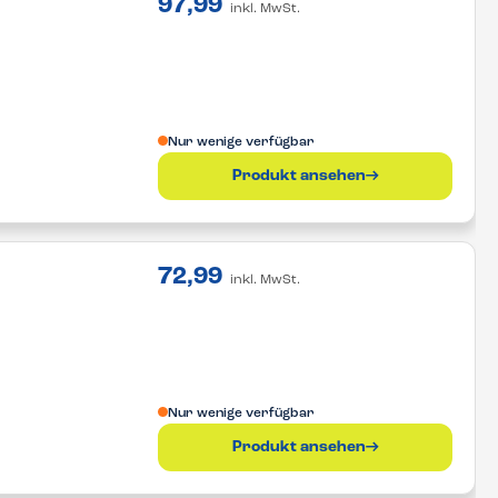
97,99
inkl. MwSt.
Nur wenige verfügbar
Produkt ansehen
72,99
inkl. MwSt.
Nur wenige verfügbar
Produkt ansehen