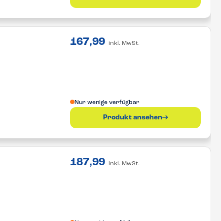
167,99
inkl. MwSt.
Nur wenige verfügbar
Produkt ansehen
187,99
inkl. MwSt.