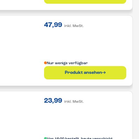
47,99
inkl. MwSt.
Nur wenige verfügbar
Produkt ansehen
23,99
inkl. MwSt.
Vor 16:00 bestellt, heute verschickt