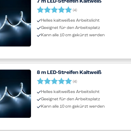
7 m LED-Streifen Kaltweiß
Bewertung:
5.0 von 5 Sternen
(4)
Helles kaltweißes Arbeitslicht
Geeignet für den Arbeitsplatz
Kann alle 10 cm gekürzt werden
8 m LED-Streifen Kaltweiß
Bewertung:
5.0 von 5 Sternen
(4)
Helles kaltweißes Arbeitslicht
Geeignet für den Arbeitsplatz
Kann alle 10 cm gekürzt werden